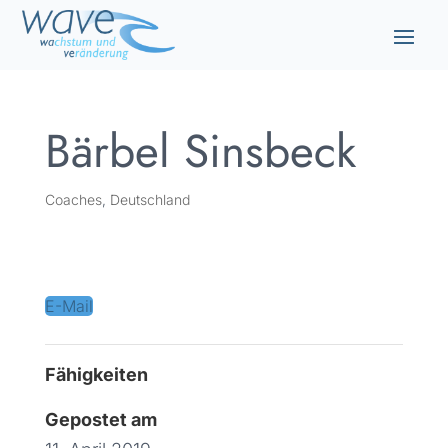
Bärbel Sinsbeck
Coaches
,
Deutschland
D-45468 Mülheim
E-Mail
Fähigkeiten
Gepostet am