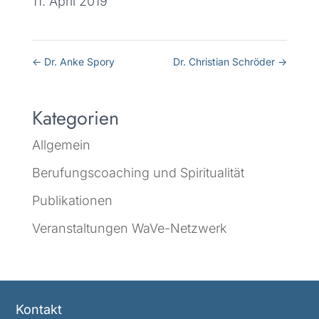
11. April 2019
←
Dr. Anke Spory
Dr. Christian Schröder
→
Kategorien
Allgemein
Berufungscoaching und Spiritualität
Publikationen
Veranstaltungen WaVe-Netzwerk
Kontakt