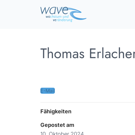
Thomas Erlache
A-6800 Feldkirch
E-Mail
Fähigkeiten
Gepostet am
10. Oktober 2024