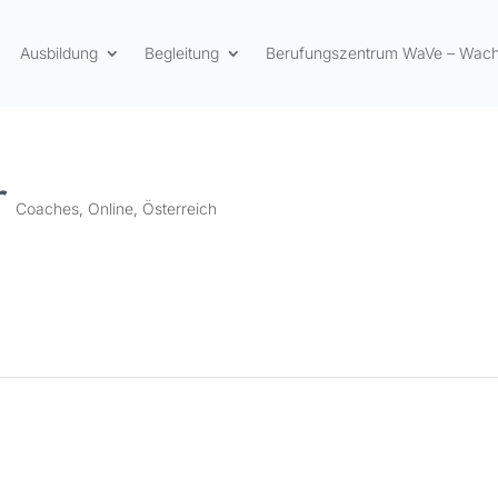
Ausbildung
Begleitung
Berufungszentrum WaVe – Wac
r
Coaches
,
Online
,
Österreich