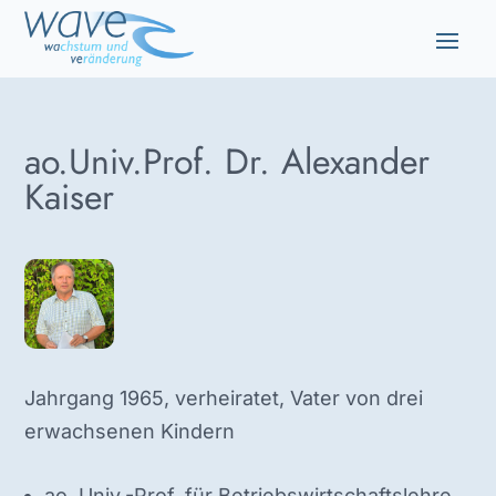
ao.Univ.Prof. Dr. Alexander
Kaiser
Jahrgang 1965, verheiratet, Vater von drei
erwachsenen Kindern
ao. Univ.-Prof. für Betriebswirtschaftslehre